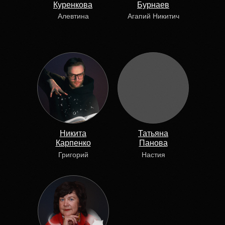
Куренкова
Бурнаев
Алевтина
Агапий Никитич
Никита
Татьяна
Карпенко
Панова
Григорий
Настия