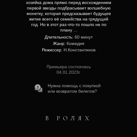
хозяйка дома прямо перед восхождением
первой звезды подбрасывает волшебную
монетку, которая предсказывает будущее
житие всего её семейства на грядущий
год. Но в этот раз что-то пошло не по
плану ...
Длительность:
60 минут
Жанр:
Комедия
Режиссер:
Н.Константинов
Премьера состоялась
04.01.2023г.
Нужна помощь с покупкой
или возвратом билетов?
В РОЛЯХ