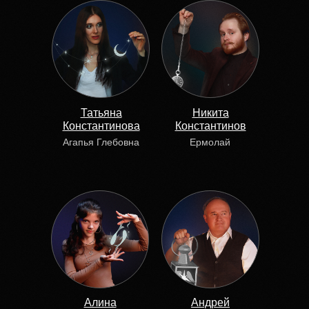
Татьяна
Никита
Константинова
Константинов
Агапья Глебовна
Ермолай
Алина
Андрей