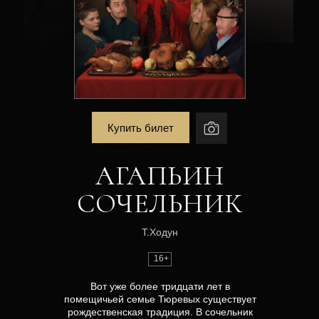
Купить билет
АГАПЬИН
СОЧЕЛЬНИК
Т.Ходун
16+
Вот уже более тридцати лет в
помещичьей семье Тюревых существует
рождественская традиция. В сочельник