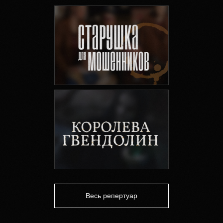
Весь репертуар