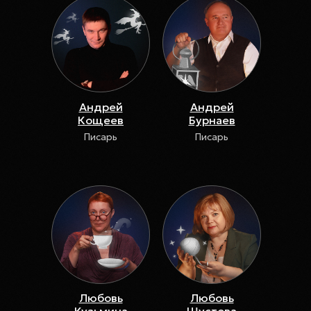
Андрей
Андрей
Кощеев
Бурнаев
Писарь
Писарь
Любовь
Любовь