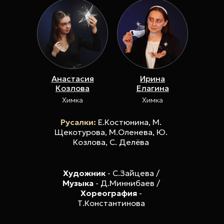
Анастасия
Ирина
Козлова
Елагина
Химка
Химка
Русалки:
Е.Костюнина, М.
Щекотурова, М.Оленева, Ю.
Козлова, С. Делёва
Художник
- С.Зайцева /
Музыка
- Д.Миннибаев /
Хореография
-
Т.Константинова