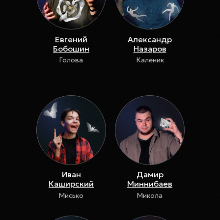
Евгений
Александр
Бобошин
Назаров
Голова
Каленик
Иван
Дамир
Каширский
Миннибаев
Мисько
Микола