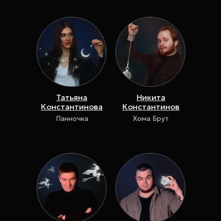
Татьяна
Никита
Константинова
Константинов
Панночка
Хома Брут