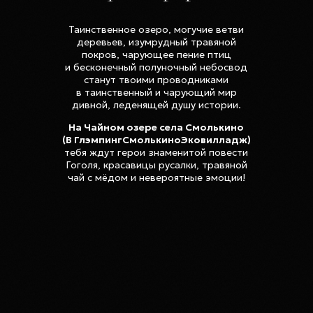
Таинственное озеро, могучие ветви
деревьев, изумрудный травяной
покров, чарующее пение птиц
и бесконечный полуночный небосвод
станут твоими проводниками
в таинственный и чарующий мир
дивной, леденящей душу истории.
На Чайном озере села Смолькино
(В ГлэмпингСмолькиноЭковилладж)
тебя ждут герои знаменитой повести
Гоголя, красавицы русалки, травяной
чай с мёдом и невероятные эмоции!