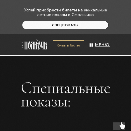
Успей приобрести билеты на уникальные
летние показы в Смолькино
СПЕЦПОКАЗЫ
МЕНЮ
Купить билет
Специальные
показы:
+7 (927) 601-87-69
На карте
г. Сызрань, ул.Ульяновская
2"Б"